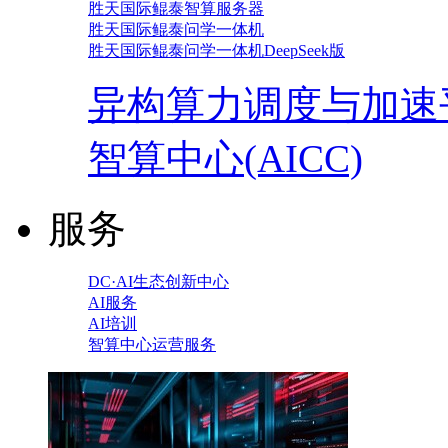
胜天国际鲲泰智算服务器
胜天国际鲲泰问学一体机
胜天国际鲲泰问学一体机DeepSeek版
异构算力调度与加速
智算中心(AICC)
服务
DC·AI生态创新中心
AI服务
AI培训
智算中心运营服务